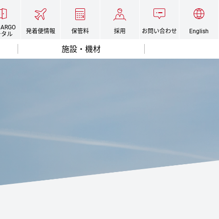
CARGO
発着便情報
保管料
採用
お問い合わせ
English
ータル
施設・機材