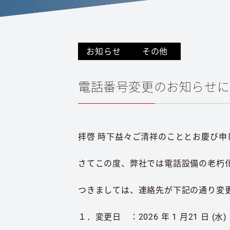
お知らせ
その他
電話番号変更のお知らせに
拝啓 時下益々ご清祥のこととお慶び申
さてこの度、弊社では電話設備の老朽
つきましては、連絡先が下記の通り変
１．変更日 ：2026 年 1 月21 日 (水)