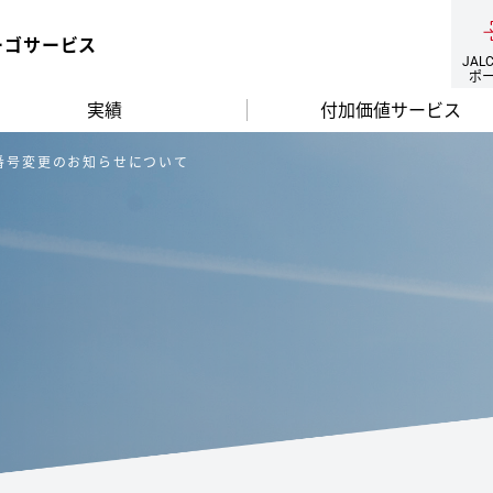
ーゴサービス
JAL
ポ
実績
付加価値サービス
番号変更のお知らせについて